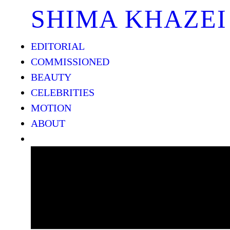
SHIMA KHAZEI
EDITORIAL
COMMISSIONED
BEAUTY
CELEBRITIES
MOTION
ABOUT