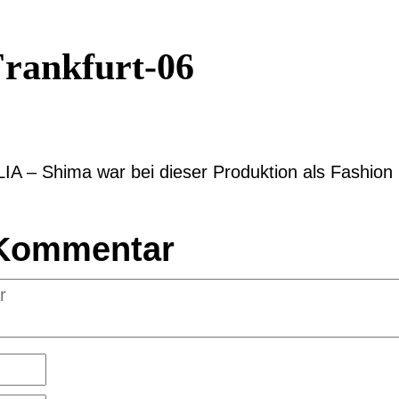
-Frankfurt-06
LIA – Shima war bei dieser Produktion als Fashion S
 Kommentar