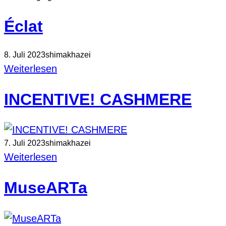
Éclat
8. Juli 2023
shimakhazei
Weiterlesen
INCENTIVE! CASHMERE
7. Juli 2023
shimakhazei
Weiterlesen
MuseARTa